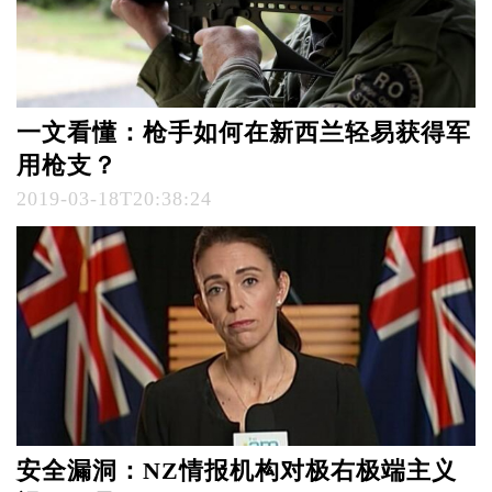
一文看懂：枪手如何在新西兰轻易获得军
用枪支？
2019-03-18T20:38:24
安全漏洞：NZ情报机构对极右极端主义