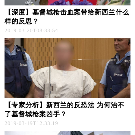
【深度】基督城枪击血案带给新西兰什么
样的反思？
2019-03-20T08:33:54
【专家分析】新西兰的反恐法 为何治不
了基督城枪案凶手？
2019-03-19T12:33:19