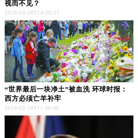
视而不见？
2019-03-18T14:20:27
“世界最后一块净土”被血洗 环球时报：
西方必须亡羊补牢
2019-03-18T11:30:46