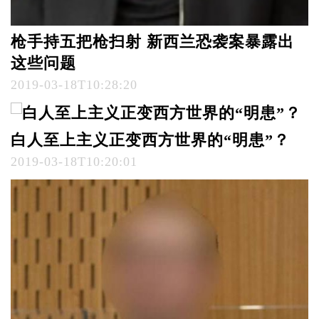
枪手持五把枪扫射 新西兰恐袭案暴露出
这些问题
2019-03-18T10:28:20
白人至上主义正变西方世界的“明患”？
2019-03-18T10:20:01