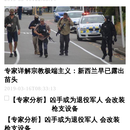
专家详解宗教极端主义：新西兰早已露出
苗头
2019-03-16T08:33:13
【专家分析】凶手或为退役军人 会改装
枪支设备