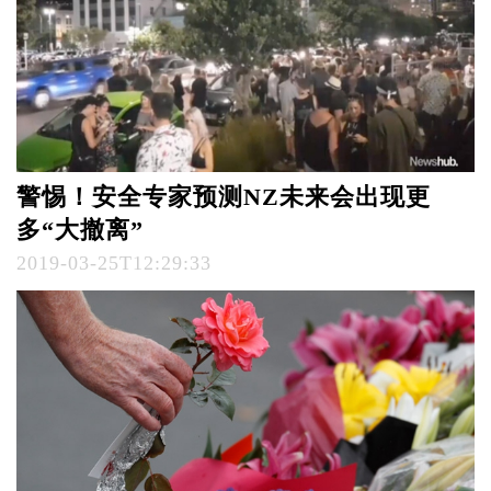
警惕！安全专家预测NZ未来会出现更
多“大撤离”
2019-03-25T12:29:33