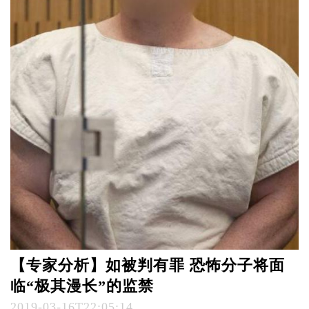
【专家分析】如被判有罪 恐怖分子将面
临“极其漫长”的监禁
2019-03-16T22:05:14