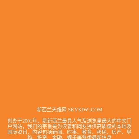
新西兰天维网 SKYKIWI.COM
创办于2001年，是新西兰最具人气及浏览量最大的中文门
户网站，我们的宗旨是为读者和网友提供高质量的本地及
国际资讯，内容包括新闻、时事、教育、移民、房产、导
购、投资、金融、娱乐等各类最新信息