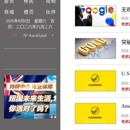
投资
移民
视频
无视
商城
橙页
伙伴
长
时间：2
2026年8月8日 星期六 农
老虎
历：二〇二六年六月二六
13°
/6°Auckland
▼
突
最
时间：2
老虎
U.S
Tue
时间：2
"Fr
老虎
Ama
Pow
时间：2
老虎