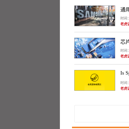
通
H
时间：2
老虎
芯
时间：2
老虎
Is 
Wha
时间：2
老虎
+