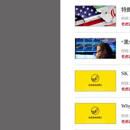
特
换
时间：2
老虎
“黑
时间：2
老虎
SK 
Cel
时间：2
老虎
Why
Aft
时间：2
老虎