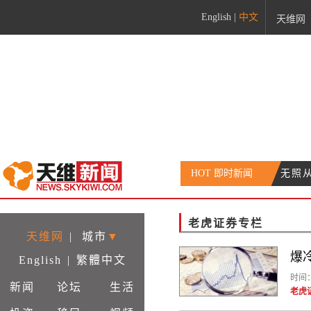
English
|
中文
天维网
HOT 即时新闻
无照从
市值
罚1.4万
“满
宅
老虎证券专栏
一个
被捕
天维网
|
城市
▼
23.8%
爆
English
|
繁體中文
息
时间：2
新闻
论坛
生活
老虎