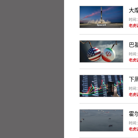
大摩
零
时间：2
老虎
巴
时间：2
老虎
下
时间：2
老虎
霍
冒
时间：2
老虎