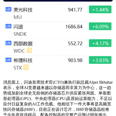
消息面上，闪迪首席技术官(CTO)兼执行副总裁Alper Ilkbahar
表示，全球AI竞赛越来越以存储器而非算力为中心，这一趋
势或加剧全球史无前例的存储器芯片供应紧张局面。单靠图
形处理器(GPU)、中央处理器(CPU)及原始运算能力，不足以
应付日益复杂的AI工作负载。他相信下一件大事将是高频宽
快闪存储器(HBF)，目前正在设计芯片，HBF存储器晶粒将
于今年底提供样品，配备控制器的完整产品预计明年推出。