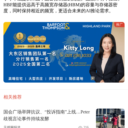
HBF能提供远高于高频宽存储器(HBM)的容量与存储器密
度，同时保持相近的频宽，更适合未来的AI推论需求。
推广
相关推荐
国会广场举牌抗议、“投诉指南”上线…Peter
歧视言论事件持续发酵
天维网报道
216